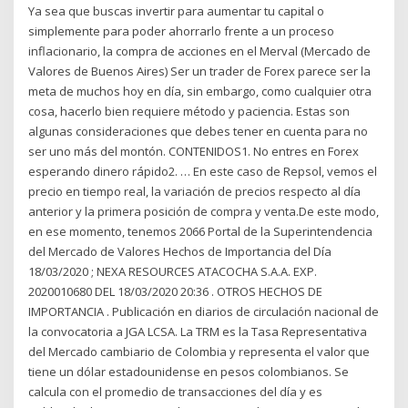
Ya sea que buscas invertir para aumentar tu capital o
simplemente para poder ahorrarlo frente a un proceso
inflacionario, la compra de acciones en el Merval (Mercado de
Valores de Buenos Aires) Ser un trader de Forex parece ser la
meta de muchos hoy en día, sin embargo, como cualquier otra
cosa, hacerlo bien requiere método y paciencia. Estas son
algunas consideraciones que debes tener en cuenta para no
ser uno más del montón. CONTENIDOS1. No entres en Forex
esperando dinero rápido2. … En este caso de Repsol, vemos el
precio en tiempo real, la variación de precios respecto al día
anterior y la primera posición de compra y venta.De este modo,
en ese momento, tenemos 2066 Portal de la Superintendencia
del Mercado de Valores Hechos de Importancia del Día
18/03/2020 ; NEXA RESOURCES ATACOCHA S.A.A. EXP.
2020010680 DEL 18/03/2020 20:36 . OTROS HECHOS DE
IMPORTANCIA . Publicación en diarios de circulación nacional de
la convocatoria a JGA LCSA. La TRM es la Tasa Representativa
del Mercado cambiario de Colombia y representa el valor que
tiene un dólar estadounidense en pesos colombianos. Se
calcula con el promedio de transacciones del día y es