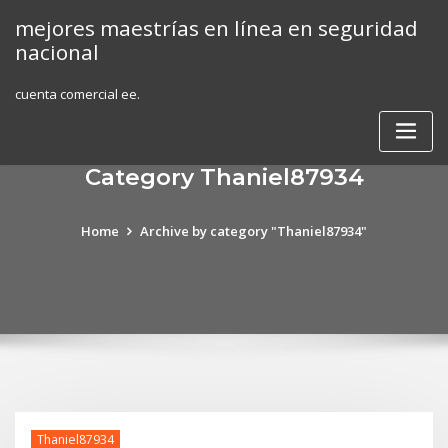
Skip
mejores maestrías en línea en seguridad
to
nacional
content
cuenta comercial ee.
Category Thaniel87934
Home
Archive by category "Thaniel87934"
Thaniel87934