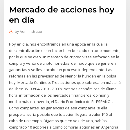
Mercado de acciones hoy
en día
by
Administrator
Hoy en día, nos encontramos en una época en la cual la
descentralización es un factor bien buscado en todo momento,
por lo que se creó un mercado de criptodivisas enfocado en la
compra y venta de criptomonedas, de modo que se generen
ganancias y se lleve acabo un proceso independiente. Las
reformas en las previsiones de Neinor la hunden en la bolsa
hoy; Mercado Continuo: Tres acciones que sobresalen más allá
del Ibex 35. 09/04/2019 - 7:00 h. Noticias económicas de última
hora, información de los mercados financieros, opinión y
mucho más en Invertia, el Diario Económico de EL ESPAÑOL.
Como compartes las ganancias de esa compañía, si ella
prospera, sería posible que tu acción llegara a valer $15 al
cabo de un tiempo. Digamos que en vez de una, habías
comprado 10 acciones a Cómo comprar acciones en Argentina.