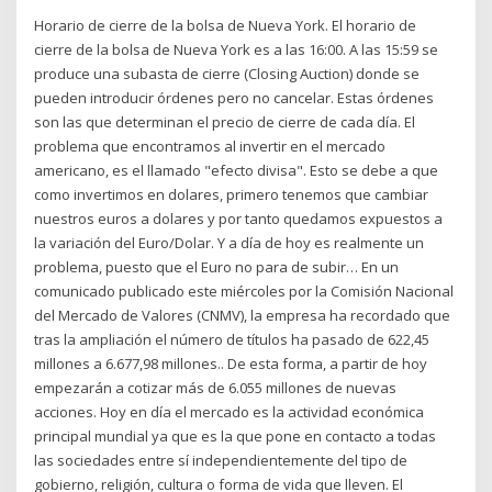
Horario de cierre de la bolsa de Nueva York. El horario de
cierre de la bolsa de Nueva York es a las 16:00. A las 15:59 se
produce una subasta de cierre (Closing Auction) donde se
pueden introducir órdenes pero no cancelar. Estas órdenes
son las que determinan el precio de cierre de cada día. El
problema que encontramos al invertir en el mercado
americano, es el llamado "efecto divisa". Esto se debe a que
como invertimos en dolares, primero tenemos que cambiar
nuestros euros a dolares y por tanto quedamos expuestos a
la variación del Euro/Dolar. Y a día de hoy es realmente un
problema, puesto que el Euro no para de subir… En un
comunicado publicado este miércoles por la Comisión Nacional
del Mercado de Valores (CNMV), la empresa ha recordado que
tras la ampliación el número de títulos ha pasado de 622,45
millones a 6.677,98 millones.. De esta forma, a partir de hoy
empezarán a cotizar más de 6.055 millones de nuevas
acciones. Hoy en día el mercado es la actividad económica
principal mundial ya que es la que pone en contacto a todas
las sociedades entre sí independientemente del tipo de
gobierno, religión, cultura o forma de vida que lleven. El