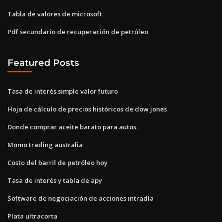
Tabla de valores de microsoft
Pdf secundario de recuperación de petróleo
Featured Posts
Tasa de interés simple valor futuro
Hoja de cálculo de precios históricos de dow jones
Donde comprar aceite barato para autos.
Momo trading australia
Costo del barril de petróleo hoy
Tasa de interés y tabla de apy
Software de negociación de acciones intradía
Plata ultracorta