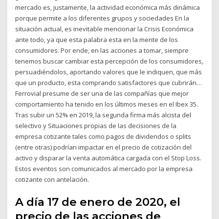
mercado es, justamente, la actividad económica más dinámica
porque permite a los diferentes grupos y sociedades En la
situación actual, es inevitable mencionar la Crisis Económica
ante todo, ya que esta palabra esta en la mente de los
consumidores. Por ende, en las acciones a tomar, siempre
tenemos buscar cambiar esta percepción de los consumidores,
persuadiéndolos, aportando valores que le indiquen, que más
que un producto, esta comprando satisfactores que cubrirán…
Ferrovial presume de ser una de las compañías que mejor
comportamiento ha tenido en los últimos meses en el Ibex 35.
Tras subir un 52% en 2019, la segunda firma más alcista del
selectivo y Situaciones propias de las decisiones de la
empresa cotizante tales como pagos de dividendos o splits
(entre otras) podrían impactar en el precio de cotización del
activo y disparar la venta automática cargada con el Stop Loss.
Estos eventos son comunicados al mercado por la empresa
cotizante con antelación.
A día 17 de enero de 2020, el
precio de las acciones de