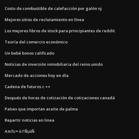
Costo de combustible de calefacción por galón nj
Mejores sitios de reclutamiento en línea
Los mejores libros de stock para principiantes de reddit.
Teoría del comercio económico
Un bebé bonos calificado
Noticias de inversión inmobiliaria del reino unido
Mercado de acciones hoy en día
Cadena de futuros c ++
Después de horas de cotización de cotizaciones canadá
Países que importan aceite de palma
Repartir noticias en linea
Απí½∞ ó ΓÑ¡úÑ