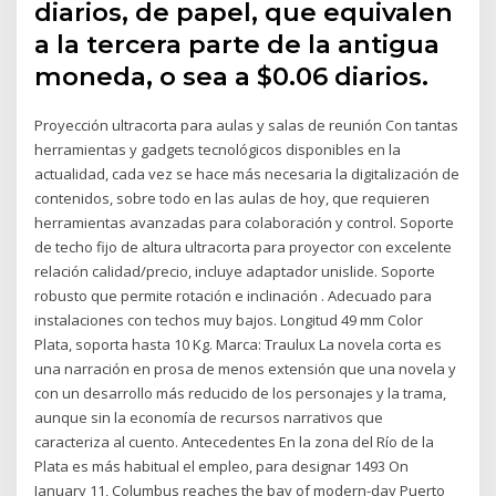
diarios, de papel, que equivalen
a la tercera parte de la antigua
moneda, o sea a $0.06 diarios.
Proyección ultracorta para aulas y salas de reunión Con tantas
herramientas y gadgets tecnológicos disponibles en la
actualidad, cada vez se hace más necesaria la digitalización de
contenidos, sobre todo en las aulas de hoy, que requieren
herramientas avanzadas para colaboración y control. Soporte
de techo fijo de altura ultracorta para proyector con excelente
relación calidad/precio, incluye adaptador unislide. Soporte
robusto que permite rotación e inclinación . Adecuado para
instalaciones con techos muy bajos. Longitud 49 mm Color
Plata, soporta hasta 10 Kg. Marca: Traulux La novela corta es
una narración en prosa de menos extensión que una novela y
con un desarrollo más reducido de los personajes y la trama,
aunque sin la economía de recursos narrativos que
caracteriza al cuento. Antecedentes En la zona del Río de la
Plata es más habitual el empleo, para designar 1493 On
January 11, Columbus reaches the bay of modern-day Puerto