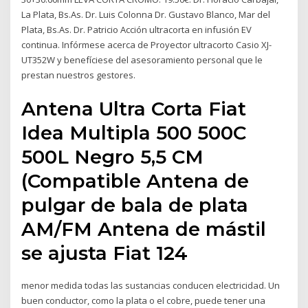
La Plata, Bs.As. Dr. Luis Colonna Dr. Gustavo Blanco, Mar del
Plata, Bs.As. Dr. Patricio Acción ultracorta en infusión EV
continua. Infórmese acerca de Proyector ultracorto Casio XJ-
UT352W y benefíciese del asesoramiento personal que le
prestan nuestros gestores.
Antena Ultra Corta Fiat
Idea Multipla 500 500C
500L Negro 5,5 CM
(Compatible Antena de
pulgar de bala de plata
AM/FM Antena de mástil
se ajusta Fiat 124
menor medida todas las sustancias conducen electricidad. Un
buen conductor, como la plata o el cobre, puede tener una