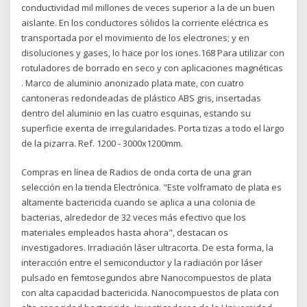
conductividad mil millones de veces superior a la de un buen
aislante. En los conductores sólidos la corriente eléctrica es
transportada por el movimiento de los electrones; y en
disoluciones y gases, lo hace por los iones.168 Para utilizar con
rotuladores de borrado en seco y con aplicaciones magnéticas
. Marco de aluminio anonizado plata mate, con cuatro
cantoneras redondeadas de plástico ABS gris, insertadas
dentro del aluminio en las cuatro esquinas, estando su
superficie exenta de irregularidades. Porta tizas a todo el largo
de la pizarra. Ref. 1200 - 3000x1200mm.
Compras en línea de Radios de onda corta de una gran
selección en la tienda Electrónica. "Este volframato de plata es
altamente bactericida cuando se aplica a una colonia de
bacterias, alrededor de 32 veces más efectivo que los
materiales empleados hasta ahora", destacan os
investigadores. Irradiación láser ultracorta. De esta forma, la
interacción entre el semiconductor y la radiación por láser
pulsado en femtosegundos abre Nanocompuestos de plata
con alta capacidad bactericida. Nanocompuestos de plata con