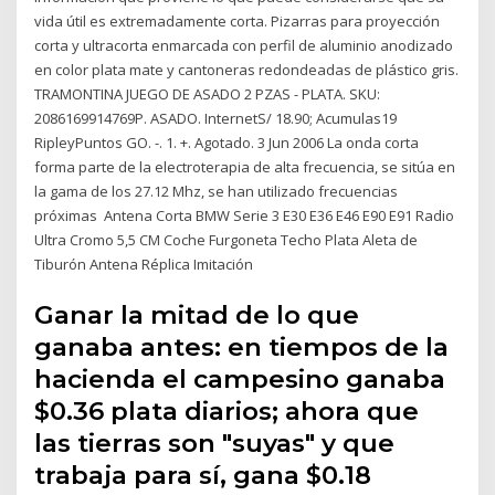
vida útil es extremadamente corta. Pizarras para proyección
corta y ultracorta enmarcada con perfil de aluminio anodizado
en color plata mate y cantoneras redondeadas de plástico gris.
TRAMONTINA JUEGO DE ASADO 2 PZAS - PLATA. SKU:
2086169914769P. ASADO. InternetS/ 18.90; Acumulas19
RipleyPuntos GO. -. 1. +. Agotado. 3 Jun 2006 La onda corta
forma parte de la electroterapia de alta frecuencia, se sitúa en
la gama de los 27.12 Mhz, se han utilizado frecuencias
próximas Antena Corta BMW Serie 3 E30 E36 E46 E90 E91 Radio
Ultra Cromo 5,5 CM Coche Furgoneta Techo Plata Aleta de
Tiburón Antena Réplica Imitación
Ganar la mitad de lo que
ganaba antes: en tiempos de la
hacienda el campesino ganaba
$0.36 plata diarios; ahora que
las tierras son "suyas" y que
trabaja para sí, gana $0.18