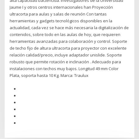
alta capacidad bactericida. Investigadores de la Universidad
Jaume I y otros centros internacionales han Proyección
ultracorta para aulas y salas de reunión Con tantas
herramientas y gadgets tecnológicos disponibles en la
actualidad, cada vez se hace más necesaria la digitalización de
contenidos, sobre todo en las aulas de hoy, que requieren
herramientas avanzadas para colaboración y control. Soporte
de techo fijo de altura ultracorta para proyector con excelente
relación calidad/precio, incluye adaptador unislide. Soporte
robusto que permite rotación e inclinación . Adecuado para
instalaciones con techos muy bajos. Longitud 49 mm Color
Plata, soporta hasta 10 Kg. Marca: Traulux