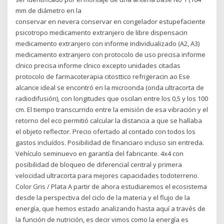
mm de diámetro en la
conservar en nevera conservar en congelador estupefaciente
psicotropo medicamento extranjero de libre dispensacin
medicamento extranjero con informe individualizado (A2, A3)
medicamento extranjero con protocolo de uso precisa informe
clnico precisa informe clnico excepto unidades citadas
protocolo de farmacoterapia citosttico refrigeracin ao Ese
alcance ideal se encontró en la microonda (onda ultracorta de
radiodifusión), con longitudes que oscilan entre los 0,5 y los 100
cm. El tiempo transcurrido entre la emisión de esa vibración y el
retorno del eco permitió calcular la distancia a que se hallaba
el objeto reflector. Precio ofertado al contado con todos los
gastos incluídos. Posibilidad de financiaro incluso sin entreda.
Vehículo seminuevo en garantía del fabricante. 4x4 con
posibilidad de bloqueo de diferencial central y primera
velocidad ultracorta para mejores capacidades todoterreno.
Color Gris / Plata A partir de ahora estudiaremos el ecosistema
desde la perspectiva del ciclo de la materia y el flujo de la
energía, que hemos estado analizando hasta aquí a través de
la función de nutrición, es decir vimos como la energía es