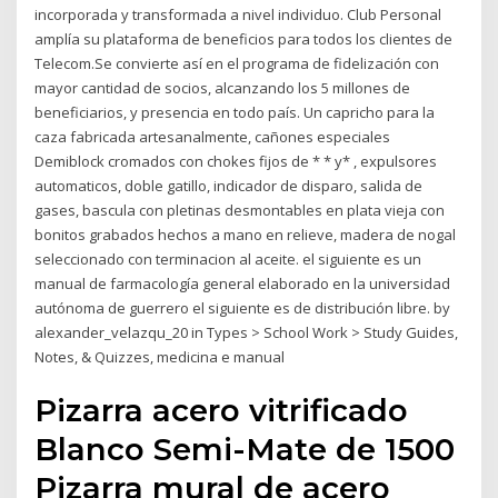
incorporada y transformada a nivel individuo. Club Personal
amplía su plataforma de beneficios para todos los clientes de
Telecom.Se convierte así en el programa de fidelización con
mayor cantidad de socios, alcanzando los 5 millones de
beneficiarios, y presencia en todo país. Un capricho para la
caza fabricada artesanalmente, cañones especiales
Demiblock cromados con chokes fijos de * * y* , expulsores
automaticos, doble gatillo, indicador de disparo, salida de
gases, bascula con pletinas desmontables en plata vieja con
bonitos grabados hechos a mano en relieve, madera de nogal
seleccionado con terminacion al aceite. el siguiente es un
manual de farmacología general elaborado en la universidad
autónoma de guerrero el siguiente es de distribución libre. by
alexander_velazqu_20 in Types > School Work > Study Guides,
Notes, & Quizzes, medicina e manual
Pizarra acero vitrificado
Blanco Semi-Mate de 1500
Pizarra mural de acero